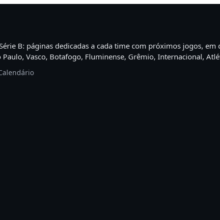
érie B: páginas dedicadas a cada time com próximos jogos, em qu
Paulo, Vasco, Botafogo, Fluminense, Grêmio, Internacional, Atlét
 Calendário