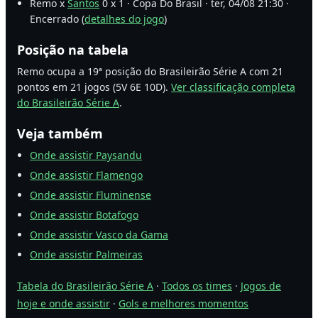
Remo x
Santos
0 x 1 · Copa Do Brasil · ter, 04/08 21:30 ·
Encerrado (
detalhes do jogo
)
Posição na tabela
Remo ocupa a 19ª posição do Brasileirão Série A com 21
pontos em 21 jogos (5V 6E 10D).
Ver classificação completa
do Brasileirão Série A
.
Veja também
Onde assistir Paysandu
Onde assistir Flamengo
Onde assistir Fluminense
Onde assistir Botafogo
Onde assistir Vasco da Gama
Onde assistir Palmeiras
Tabela do Brasileirão Série A
·
Todos os times
·
Jogos de
hoje e onde assistir
·
Gols e melhores momentos