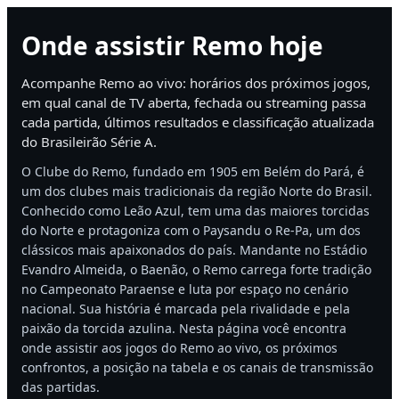
Onde assistir Remo hoje
Acompanhe Remo ao vivo: horários dos próximos jogos,
em qual canal de TV aberta, fechada ou streaming passa
cada partida, últimos resultados e classificação atualizada
do Brasileirão Série A.
O Clube do Remo, fundado em 1905 em Belém do Pará, é
um dos clubes mais tradicionais da região Norte do Brasil.
Conhecido como Leão Azul, tem uma das maiores torcidas
do Norte e protagoniza com o Paysandu o Re-Pa, um dos
clássicos mais apaixonados do país. Mandante no Estádio
Evandro Almeida, o Baenão, o Remo carrega forte tradição
no Campeonato Paraense e luta por espaço no cenário
nacional. Sua história é marcada pela rivalidade e pela
paixão da torcida azulina. Nesta página você encontra
onde assistir aos jogos do Remo ao vivo, os próximos
confrontos, a posição na tabela e os canais de transmissão
das partidas.