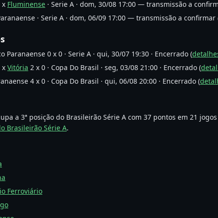
e x
Fluminense
· Serie A · dom, 30/08 17:00 — transmissão a confirm
Paranaense · Serie A · dom, 06/09 17:00 — transmissão a confirmar 
os
co Paranaense 0 x 0 · Serie A · qui, 30/07 19:30 · Encerrado (
detalhe
e x
Vitória
2 x 0 · Copa Do Brasil · seg, 03/08 21:00 · Encerrado (
detal
anaense 4 x 0 · Copa Do Brasil · qui, 06/08 20:00 · Encerrado (
detal
upa a 3ª posição do Brasileirão Série A com 37 pontos em 21 jogos
o Brasileirão Série A
.
a
na
o Ferroviário
ngo