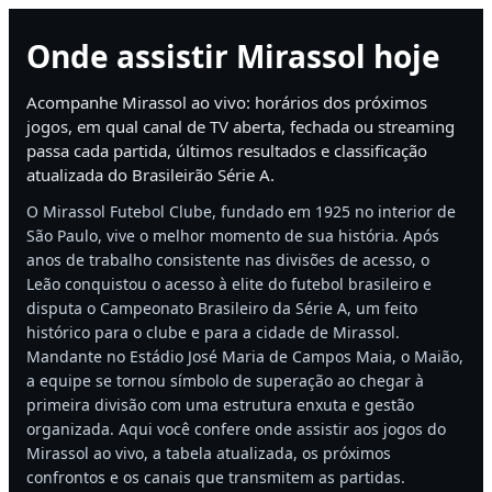
Onde assistir Mirassol hoje
Acompanhe Mirassol ao vivo: horários dos próximos
jogos, em qual canal de TV aberta, fechada ou streaming
passa cada partida, últimos resultados e classificação
atualizada do Brasileirão Série A.
O Mirassol Futebol Clube, fundado em 1925 no interior de
São Paulo, vive o melhor momento de sua história. Após
anos de trabalho consistente nas divisões de acesso, o
Leão conquistou o acesso à elite do futebol brasileiro e
disputa o Campeonato Brasileiro da Série A, um feito
histórico para o clube e para a cidade de Mirassol.
Mandante no Estádio José Maria de Campos Maia, o Maião,
a equipe se tornou símbolo de superação ao chegar à
primeira divisão com uma estrutura enxuta e gestão
organizada. Aqui você confere onde assistir aos jogos do
Mirassol ao vivo, a tabela atualizada, os próximos
confrontos e os canais que transmitem as partidas.