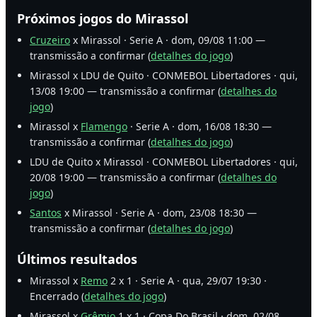
Próximos jogos do Mirassol
Cruzeiro
x Mirassol · Serie A · dom, 09/08 11:00 —
transmissão a confirmar (
detalhes do jogo
)
Mirassol x LDU de Quito · CONMEBOL Libertadores · qui,
13/08 19:00 — transmissão a confirmar (
detalhes do
jogo
)
Mirassol x
Flamengo
· Serie A · dom, 16/08 18:30 —
transmissão a confirmar (
detalhes do jogo
)
LDU de Quito x Mirassol · CONMEBOL Libertadores · qui,
20/08 19:00 — transmissão a confirmar (
detalhes do
jogo
)
Santos
x Mirassol · Serie A · dom, 23/08 18:30 —
transmissão a confirmar (
detalhes do jogo
)
Últimos resultados
Mirassol x
Remo
2 x 1 · Serie A · qua, 29/07 19:30 ·
Encerrado (
detalhes do jogo
)
Mirassol x
Grêmio
1 x 1 · Copa Do Brasil · dom, 02/08