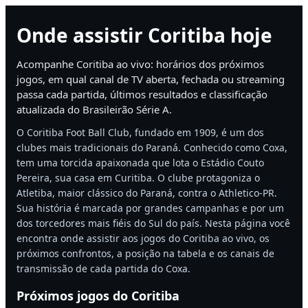
Onde assistir Coritiba hoje
Acompanhe Coritiba ao vivo: horários dos próximos
jogos, em qual canal de TV aberta, fechada ou streaming
passa cada partida, últimos resultados e classificação
atualizada do Brasileirão Série A.
O Coritiba Foot Ball Club, fundado em 1909, é um dos
clubes mais tradicionais do Paraná. Conhecido como Coxa,
tem uma torcida apaixonada que lota o Estádio Couto
Pereira, sua casa em Curitiba. O clube protagoniza o
Atletiba, maior clássico do Paraná, contra o Athletico-PR.
Sua história é marcada por grandes campanhas e por um
dos torcedores mais fiéis do Sul do país. Nesta página você
encontra onde assistir aos jogos do Coritiba ao vivo, os
próximos confrontos, a posição na tabela e os canais de
transmissão de cada partida do Coxa.
Próximos jogos do Coritiba