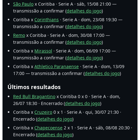
São Paulo
x Coritiba · Serie A · sáb, 15/08 21:00 —
transmissão a confirmar (
detalhes do jogo
)
Coritiba x
Corinthians
· Serie A · dom, 23/08 19:30 —
transmissão a confirmar (
detalhes do jogo
)
Remo
x Coritiba · Serie A · dom, 30/08 17:00 —
transmissão a confirmar (
detalhes do jogo
)
Coritiba x
Mirassol
· Serie A · dom, 06/09 17:00 —
transmissão a confirmar (
detalhes do jogo
)
Coritiba x
Athletico Paranaense
· Serie A · dom, 13/09
17:00 — transmissão a confirmar (
detalhes do jogo
)
Últimos resultados
Red Bull Bragantino
x Coritiba 0 x 0 · Serie A · dom,
26/07 18:30 · Encerrado (
detalhes do jogo
)
Coritiba x
Cruzeiro
0 x 1 · Serie A · qui, 30/07 21:30 ·
Encerrado (
detalhes do jogo
)
Coritiba x
Chapecoense
2 x 1 · Serie A · sáb, 08/08 20:30 ·
Encerrado (
detalhes do jogo
)