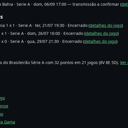
 Bahia · Serie A · dom, 06/09 17:00 — transmissão a confirmar (
det
os
ia 1 x 1 · Serie A · ter, 21/07 19:30 · Encerrado (
detalhes do jogo
)
 x 1 · Serie A · dom, 26/07 16:00 · Encerrado (
detalhes do jogo
)
 x 0 · Serie A · qua, 29/07 21:30 · Encerrado (
detalhes do jogo
)
o do Brasileirão Série A com 32 pontos em 21 jogos (8V 8E 5D).
Ver 
ngo
nense
go
 da Gama