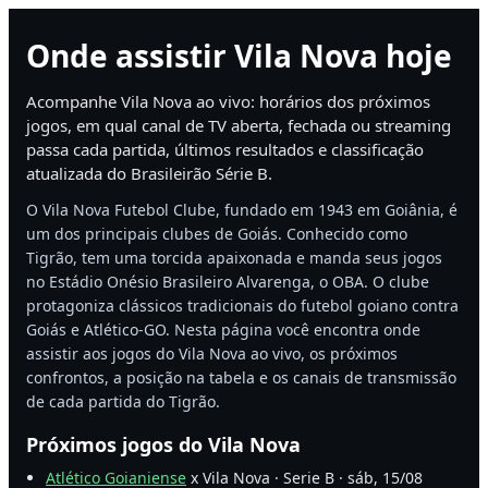
Onde assistir Vila Nova hoje
Acompanhe Vila Nova ao vivo: horários dos próximos
jogos, em qual canal de TV aberta, fechada ou streaming
passa cada partida, últimos resultados e classificação
atualizada do Brasileirão Série B.
O Vila Nova Futebol Clube, fundado em 1943 em Goiânia, é
um dos principais clubes de Goiás. Conhecido como
Tigrão, tem uma torcida apaixonada e manda seus jogos
no Estádio Onésio Brasileiro Alvarenga, o OBA. O clube
protagoniza clássicos tradicionais do futebol goiano contra
Goiás e Atlético-GO. Nesta página você encontra onde
assistir aos jogos do Vila Nova ao vivo, os próximos
confrontos, a posição na tabela e os canais de transmissão
de cada partida do Tigrão.
Próximos jogos do Vila Nova
Atlético Goianiense
x Vila Nova · Serie B · sáb, 15/08