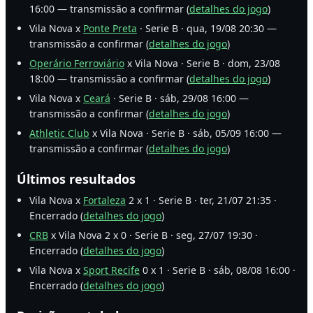
16:00 — transmissão a confirmar (
detalhes do jogo
)
Vila Nova x
Ponte Preta
· Serie B · qua, 19/08 20:30 —
transmissão a confirmar (
detalhes do jogo
)
Operário Ferroviário
x Vila Nova · Serie B · dom, 23/08
18:00 — transmissão a confirmar (
detalhes do jogo
)
Vila Nova x
Ceará
· Serie B · sáb, 29/08 16:00 —
transmissão a confirmar (
detalhes do jogo
)
Athletic Club
x Vila Nova · Serie B · sáb, 05/09 16:00 —
transmissão a confirmar (
detalhes do jogo
)
Últimos resultados
Vila Nova x
Fortaleza
2 x 1 · Serie B · ter, 21/07 21:35 ·
Encerrado (
detalhes do jogo
)
CRB
x Vila Nova 2 x 0 · Serie B · seg, 27/07 19:30 ·
Encerrado (
detalhes do jogo
)
Vila Nova x
Sport Recife
0 x 1 · Serie B · sáb, 08/08 16:00 ·
Encerrado (
detalhes do jogo
)