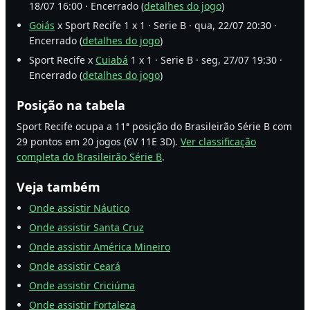
18/07 16:00 · Encerrado (
detalhes do jogo
)
Goiás
x Sport Recife 1 x 1 · Serie B · qua, 22/07 20:30 ·
Encerrado (
detalhes do jogo
)
Sport Recife x
Cuiabá
1 x 1 · Serie B · seg, 27/07 19:30 ·
Encerrado (
detalhes do jogo
)
Posição na tabela
Sport Recife ocupa a 11ª posição do Brasileirão Série B com
29 pontos em 20 jogos (6V 11E 3D).
Ver classificação
completa do Brasileirão Série B
.
Veja também
Onde assistir Náutico
Onde assistir Santa Cruz
Onde assistir América Mineiro
Onde assistir Ceará
Onde assistir Criciúma
Onde assistir Fortaleza