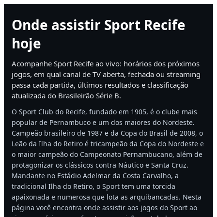
Onde assistir Sport Recife
hoje
Acompanhe Sport Recife ao vivo: horários dos próximos
jogos, em qual canal de TV aberta, fechada ou streaming
passa cada partida, últimos resultados e classificação
atualizada do Brasileirão Série B.
O Sport Club do Recife, fundado em 1905, é o clube mais
popular de Pernambuco e um dos maiores do Nordeste.
Campeão brasileiro de 1987 e da Copa do Brasil de 2008, o
Leão da Ilha do Retiro é tricampeão da Copa do Nordeste e
o maior campeão do Campeonato Pernambucano, além de
protagonizar os clássicos contra Náutico e Santa Cruz.
Mandante no Estádio Adelmar da Costa Carvalho, a
tradicional Ilha do Retiro, o Sport tem uma torcida
apaixonada e numerosa que lota as arquibancadas. Nesta
página você encontra onde assistir aos jogos do Sport ao