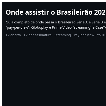
Onde assistir o Brasileirão 20
Guia completo de onde passa o Brasileirão Série A e Série B 
(pay-per-view), Globoplay e Prime Video (streaming) e CazéT
TV aberta · TV por assinatura · Streaming · Pay-per-view · YouT