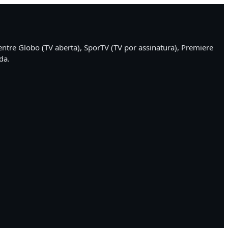
ntre Globo (TV aberta), SporTV (TV por assinatura), Premiere
da.