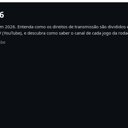
26
em 2026. Entenda como os direitos de transmissão são divididos e
V (YouTube), e descubra como saber o canal de cada jogo da roda
ube