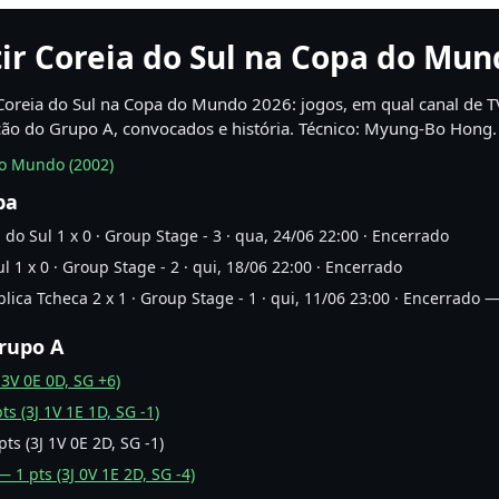
ir Coreia do Sul na Copa do Mun
oreia do Sul na Copa do Mundo 2026: jogos, em qual canal de T
cação do Grupo A, convocados e história. Técnico: Myung-Bo Hong.
do Mundo (2002)
pa
a do Sul 1 x 0 · Group Stage - 3 · qua, 24/06 22:00 · Encerrado
l 1 x 0 · Group Stage - 2 · qui, 18/06 22:00 · Encerrado
lica Tcheca 2 x 1 · Group Stage - 1 · qui, 11/06 23:00 · Encerrado 
Grupo A
 3V 0E 0D, SG +6)
ts (3J 1V 1E 1D, SG -1)
ts (3J 1V 0E 2D, SG -1)
 1 pts (3J 0V 1E 2D, SG -4)