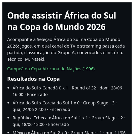
Onde assistir África do Sul
na Copa do Mundo 2026
Acompanhe a Seleção África do Sul na Copa do Mundo
2026: jogos, em qual canal de TV e streaming passa cada
partida, classificação do Grupo A, convocados e história.
Técnico: M. Ntseki.
Campeã da Copa Africana de Nações (1996)
Resultados na Copa
África do Sul x Canadá 0 x 1 · Round of 32 · dom, 28/06
16:00 · Encerrado
África do Sul x Coreia do Sul 1 x 0 · Group Stage - 3 ·
qua, 24/06 22:00 · Encerrado
República Tcheca x África do Sul 1 x 1 · Group Stage - 2 ·
qui, 18/06 13:00 · Encerrado
México x África do Sul 2 x 0 · Group Stage - 1 · qui, 11/06