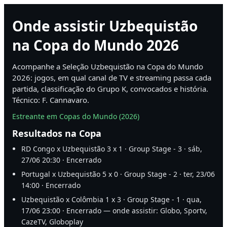
Onde assistir Uzbequistão
na Copa do Mundo 2026
Acompanhe a Seleção Uzbequistão na Copa do Mundo
2026: jogos, em qual canal de TV e streaming passa cada
partida, classificação do Grupo K, convocados e história.
Técnico: F. Cannavaro.
Estreante em Copas do Mundo (2026)
Resultados na Copa
RD Congo x Uzbequistão 3 x 1 · Group Stage - 3 · sáb,
27/06 20:30 · Encerrado
Portugal x Uzbequistão 5 x 0 · Group Stage - 2 · ter, 23/06
14:00 · Encerrado
Uzbequistão x Colômbia 1 x 3 · Group Stage - 1 · qua,
17/06 23:00 · Encerrado — onde assistir: Globo, Sportv,
CazeTV, Globoplay