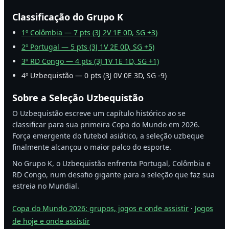
Classificação do Grupo K
1º Colômbia — 7 pts (3J 2V 1E 0D, SG +3)
2º Portugal — 5 pts (3J 1V 2E 0D, SG +5)
3º RD Congo — 4 pts (3J 1V 1E 1D, SG +1)
4º Uzbequistão — 0 pts (3J 0V 0E 3D, SG -9)
Sobre a Seleção Uzbequistão
O Uzbequistão escreve um capítulo histórico ao se
classificar para sua primeira Copa do Mundo em 2026.
Força emergente do futebol asiático, a seleção uzbeque
finalmente alcançou o maior palco do esporte.
No Grupo K, o Uzbequistão enfrenta Portugal, Colômbia e
RD Congo, num desafio gigante para a seleção que faz sua
estreia no Mundial.
Copa do Mundo 2026: grupos, jogos e onde assistir
·
Jogos
de hoje e onde assistir