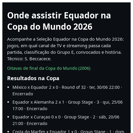
Onde assistir Equador na
Copa do Mundo 2026
Acompanhe a Seleção Equador na Copa do Mundo 2026:
jogos, em qual canal de TV e streaming passa cada
partida, classificação do Grupo E, convocados e história.
Técnico: S. Beccacece.
Oitavas de final da Copa do Mundo (2006)
Resultados na Copa
México x Equador 2 x 0 · Round of 32 · ter, 30/06 22:00 ·
Encerrado
Equador x Alemanha 2 x 1 · Group Stage - 3 · qui, 25/06
17:00 · Encerrado
Equador x Curaçao 0 x 0 · Group Stage - 2 · sáb, 20/06
21:00 · Encerrado
Costa do Marfim x Equador 1 x 0 · Group Stage - 1 · dom,