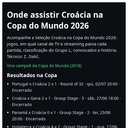
Onde assistir Croácia na
Copa do Mundo 2026
Acompanhe a Seleção Croácia na Copa do Mundo 2026:
jogos, em qual canal de TV e streaming passa cada
partida, classificação do Grupo L, convocados e história.
Técnico: Z. Dalić.
Vice-campeã da Copa do Mundo (2018)
Resultados na Copa
Portugal x Croácia 2 x 1 · Round of 32 · qui, 02/07 20:00 ·
Encerrado
Croácia x Gana 2 x 1 · Group Stage - 3 · sáb, 27/06 18:00 ·
Encerrado
Panamá x Croácia 0 x 1 · Group Stage - 2 · ter, 23/06
20:00 · Encerrado
Inglaterra x Croácia 4 x 2 · Group Stage - 1 · qua, 17/06